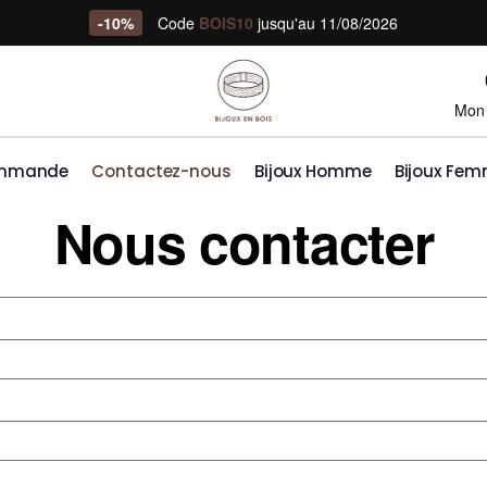
-10%
Code
BOIS10
jusqu'au 11/08/2026
Mon
ommande
Contactez-nous
Bijoux Homme
Bijoux Fe
Nous contacter