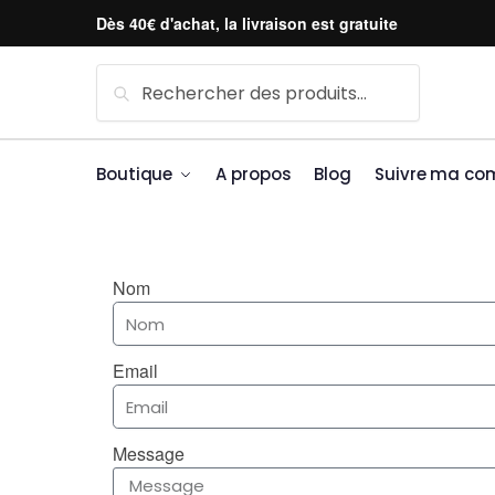
Dès 40€ d'achat, la livraison est gratuite
Recherche
Boutique
A propos
Blog
Suivre ma c
Nom
Email
Message