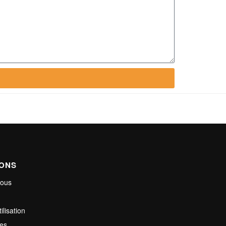
IONS
nous
ilisation
les