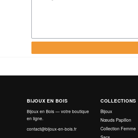
BIJOUX EN BOIS
COLLECTIONS
Bijoux en Bois — votre boutique
Bijoux
en ligne.
Nœuds Papillon
Collection Femme
contact@bijoux-en-bois.fr
Sacs