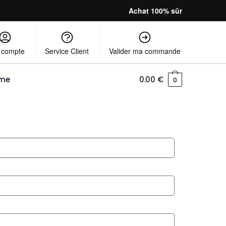
Achat 100% sûr
 compte
Service Client
Valider ma commande
mme
0.00
€
0