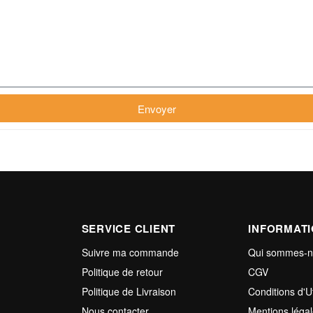
Envoyer
SERVICE CLIENT
INFORMAT
Suivre ma commande
Qui sommes-
Politique de retour
CGV
Politique de Livraison
Conditions d'Ut
Nous contacter
Mentions léga