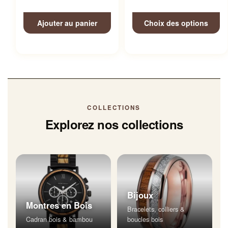
Ajouter au panier
Choix des options
COLLECTIONS
Explorez nos collections
Bijoux
Montres en Bois
Bracelets, colliers &
Cadran bois & bambou
boucles bois