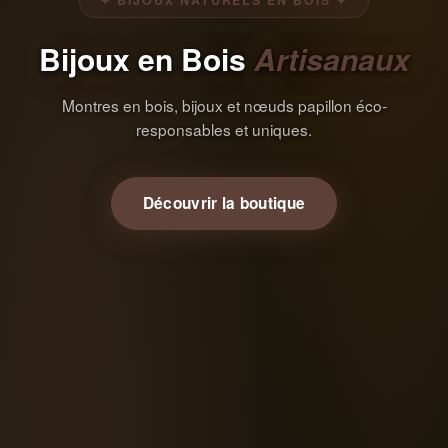
✦ BIJOUX NATURELS EN BOIS ✦
Bijoux en Bois
Artisanaux
Montres en bois, bijoux et nœuds papillon éco-
responsables et uniques.
Découvrir la boutique