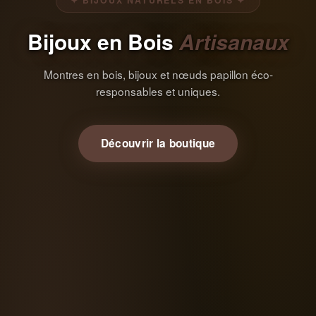
✦ BIJOUX NATURELS EN BOIS ✦
Bijoux en Bois
Artisanaux
Montres en bois, bijoux et nœuds papillon éco-
responsables et uniques.
Découvrir la boutique