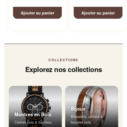
Ajouter au panier
Ajouter au panier
COLLECTIONS
Explorez nos collections
Bijoux
Montres en Bois
Bracelets, colliers &
Cadran bois & bambou
boucles bois