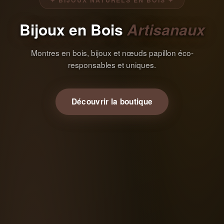
✦ BIJOUX NATURELS EN BOIS ✦
Bijoux en Bois
Artisanaux
Montres en bois, bijoux et nœuds papillon éco-
responsables et uniques.
Découvrir la boutique