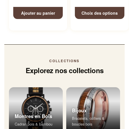
Ajouter au panier
Choix des options
COLLECTIONS
Explorez nos collections
Bijoux
Montres en Bois
Bracelets, colliers &
Cadran bois & bambou
boucles bois