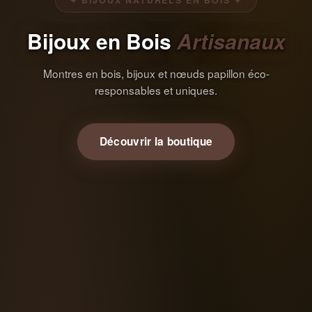
✦ BIJOUX NATURELS EN BOIS ✦
Bijoux en Bois
Artisanaux
Montres en bois, bijoux et nœuds papillon éco-
responsables et uniques.
Découvrir la boutique