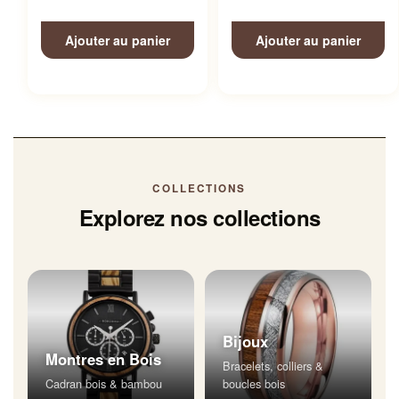
Ajouter au panier
Ajouter au panier
COLLECTIONS
Explorez nos collections
Bijoux
Montres en Bois
Bracelets, colliers &
Cadran bois & bambou
boucles bois