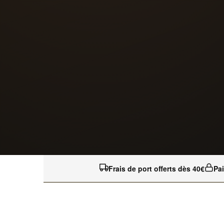
Frais de port offerts dès 40€
Pa