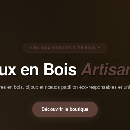
✦ BIJOUX NATURELS EN BOIS ✦
oux en Bois
Artisa
es en bois, bijoux et nœuds papillon éco-responsables et un
Découvrir la boutique