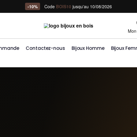
-10%
Code
BOIS10
jusqu'au 10/08/2026
Mon
ommande
Contactez-nous
Bijoux Homme
Bijoux Fe