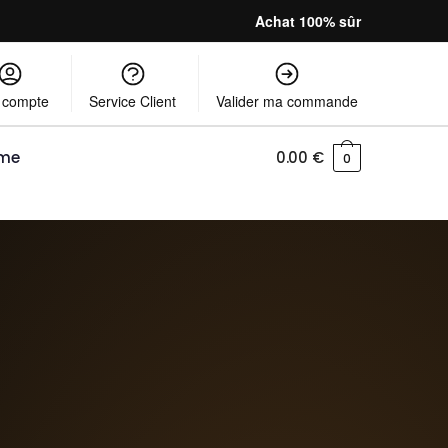
Achat 100% sûr
 compte
Service Client
Valider ma commande
mme
0.00
€
0