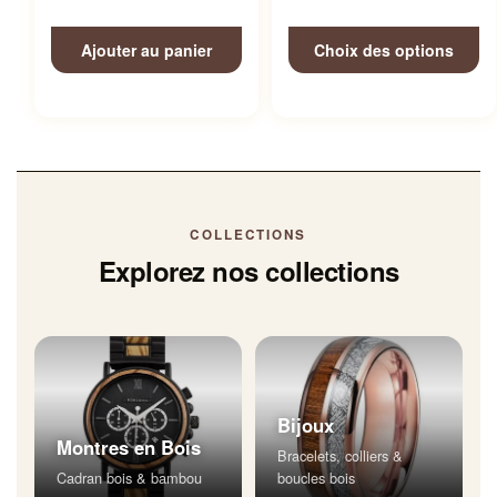
Ajouter au panier
Choix des options
COLLECTIONS
Explorez nos collections
Bijoux
Montres en Bois
Bracelets, colliers &
Cadran bois & bambou
boucles bois