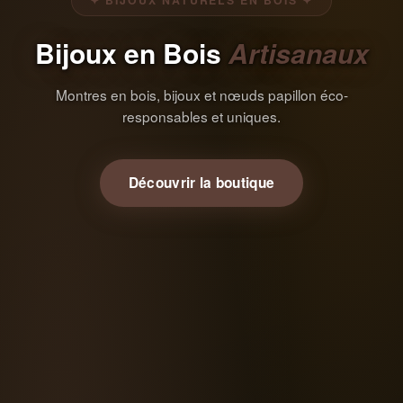
✦ BIJOUX NATURELS EN BOIS ✦
Bijoux en Bois
Artisanaux
Montres en bois, bijoux et nœuds papillon éco-
responsables et uniques.
Découvrir la boutique