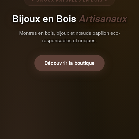
✦ BIJOUX NATURELS EN BOIS ✦
Bijoux en Bois
Artisanaux
Montres en bois, bijoux et nœuds papillon éco-
responsables et uniques.
Découvrir la boutique