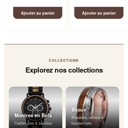
Ajouter au panier
Ajouter au panier
COLLECTIONS
Explorez nos collections
Bijoux
Montres en Bois
Bracelets, colliers &
Cadran bois & bambou
boucles bois