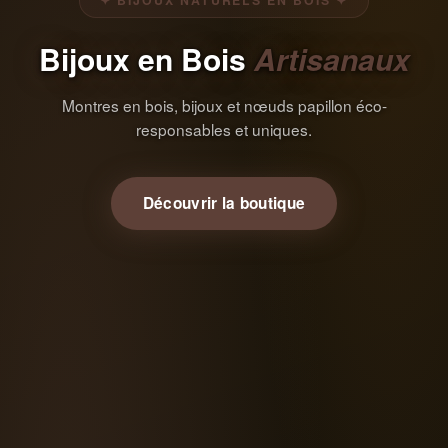
✦ BIJOUX NATURELS EN BOIS ✦
Bijoux en Bois
Artisanaux
Montres en bois, bijoux et nœuds papillon éco-
responsables et uniques.
Découvrir la boutique