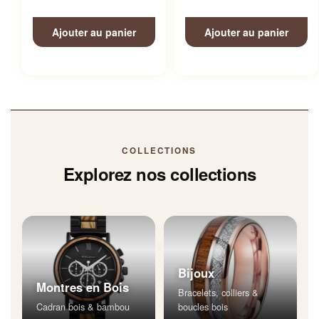
Ajouter au panier
Ajouter au panier
COLLECTIONS
Explorez nos collections
Bijoux
Montres en Bois
Bracelets, colliers &
Cadran bois & bambou
boucles bois