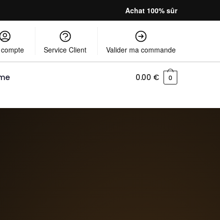
Achat 100% sûr
 compte
Service Client
Valider ma commande
mme
0.00
€
0