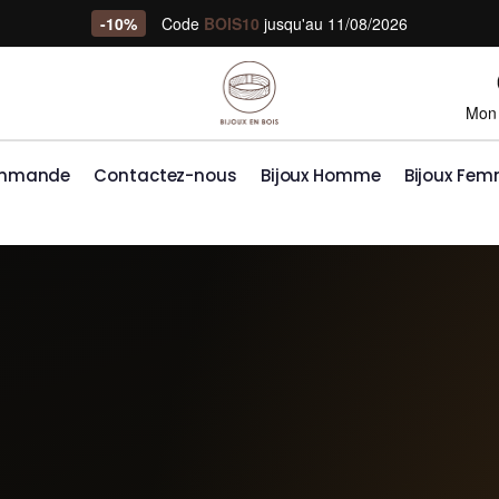
-10%
Code
BOIS10
jusqu'au 11/08/2026
Mon
ommande
Contactez-nous
Bijoux Homme
Bijoux Fe