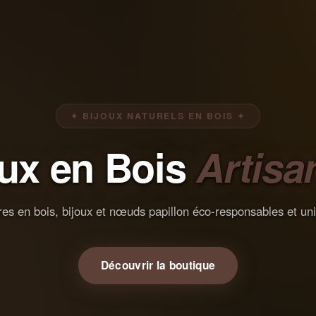
✦ BIJOUX NATURELS EN BOIS ✦
oux en Bois
Artisa
es en bois, bijoux et nœuds papillon éco-responsables et un
Découvrir la boutique