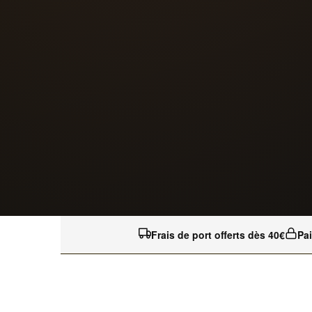
Frais de port offerts dès 40€
Pa