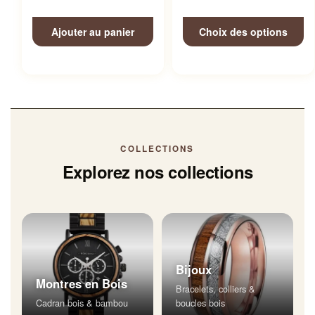
Ajouter au panier
Choix des options
COLLECTIONS
Explorez nos collections
Bijoux
Montres en Bois
Bracelets, colliers &
Cadran bois & bambou
boucles bois