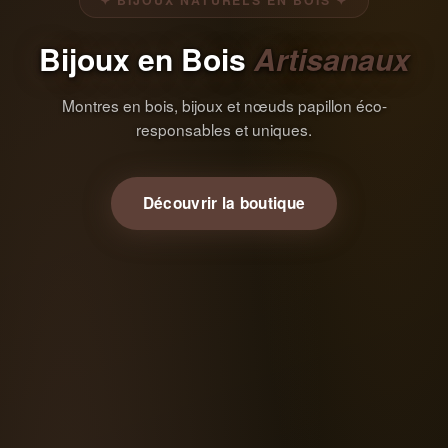
✦ BIJOUX NATURELS EN BOIS ✦
Bijoux en Bois
Artisanaux
Montres en bois, bijoux et nœuds papillon éco-
responsables et uniques.
Découvrir la boutique