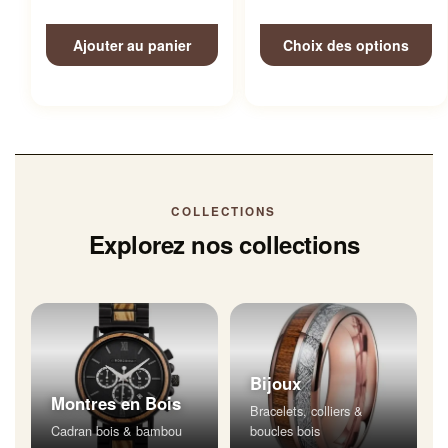
Ajouter au panier
Choix des options
COLLECTIONS
Explorez nos collections
Bijoux
Montres en Bois
Bracelets, colliers &
Cadran bois & bambou
boucles bois