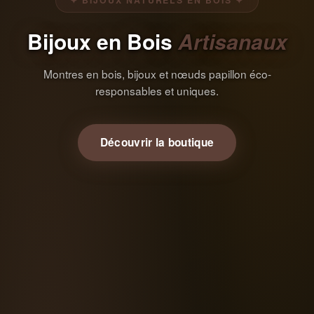
✦ BIJOUX NATURELS EN BOIS ✦
Bijoux en Bois
Artisanaux
Montres en bois, bijoux et nœuds papillon éco-
responsables et uniques.
Découvrir la boutique