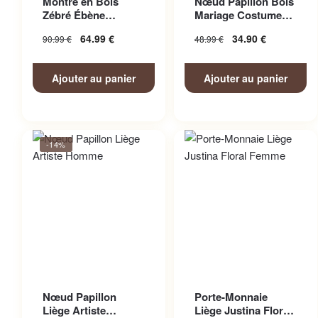
Montre en Bois
Nœud Papillon Bois
Zébré Ébène
Mariage Costume
Bicolore
Homme
64.99
€
34.90
€
90.99
€
48.99
€
Ajouter au panier
Ajouter au panier
-14%
Nœud Papillon
Porte-Monnaie
Liège Artiste
Liège Justina Floral