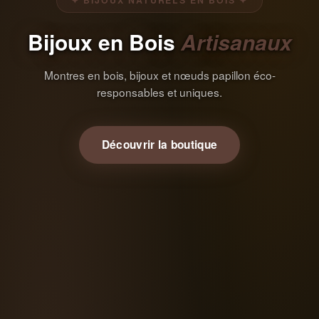
✦ BIJOUX NATURELS EN BOIS ✦
Bijoux en Bois
Artisanaux
Montres en bois, bijoux et nœuds papillon éco-
responsables et uniques.
Découvrir la boutique