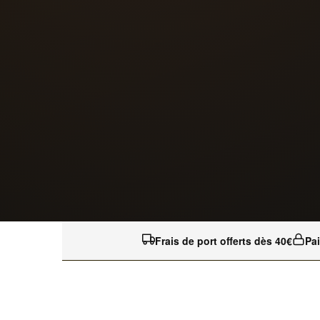
Frais de port offerts dès 40€
Pa