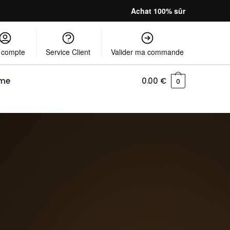
Achat 100% sûr
 compte
Service Client
Valider ma commande
mme
0.00
€
0