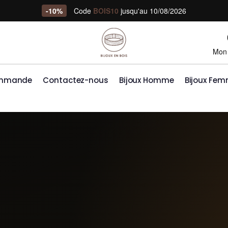
-10%
Code
BOIS10
jusqu'au 10/08/2026
Mon
ommande
Contactez-nous
Bijoux Homme
Bijoux Fe