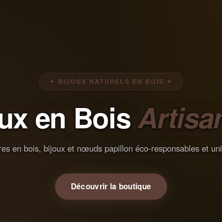
✦ BIJOUX NATURELS EN BOIS ✦
oux en Bois
Artisa
es en bois, bijoux et nœuds papillon éco-responsables et un
Découvrir la boutique