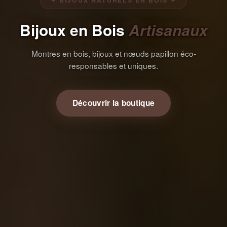
✦ BIJOUX NATURELS EN BOIS ✦
Bijoux en Bois
Artisanaux
Montres en bois, bijoux et nœuds papillon éco-
responsables et uniques.
Découvrir la boutique