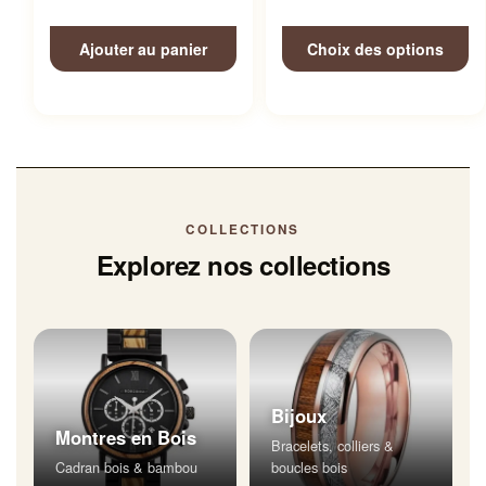
Ajouter au panier
Choix des options
COLLECTIONS
Explorez nos collections
Bijoux
Montres en Bois
Bracelets, colliers &
Cadran bois & bambou
boucles bois